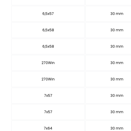
6,5x57
30 mm
6,5x58
30 mm
6,5x58
30 mm
270Win
30 mm
270Win
30 mm
7x57
30 mm
7x57
30 mm
7x64
30 mm