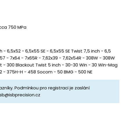
 cca 750 MPa
- 6,5x52 - 6,5x55 SE - 6,5x55 SE Twist 7,5 inch - 6,5
57 - 7x64 - 7x65R - 7,62x39 - 7,62x54R - 308W - 308W
ut - 300 Blackout Twist 5 inch - 30-30 Win - 30 Win-Mag
3x62 - 375H-H - 458 Socom - 50 BMG - 500 NE
zníky. Podmínkou pro registraci je zaslání
isb@isbprecision.cz