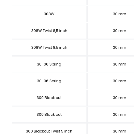
308W
30 mm
308W Twist 8,5 inch
30 mm
308W Twist 8,5 inch
30 mm
30-06 Spring
30 mm
30-06 Spring
30 mm
300 Black out
30 mm
300 Black out
30 mm
300 Blackout Twist 5 inch
30 mm