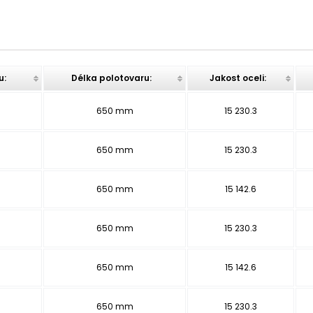
u:
Délka polotovaru:
Jakost oceli:
650 mm
15 230.3
650 mm
15 230.3
650 mm
15 142.6
650 mm
15 230.3
650 mm
15 142.6
650 mm
15 230.3