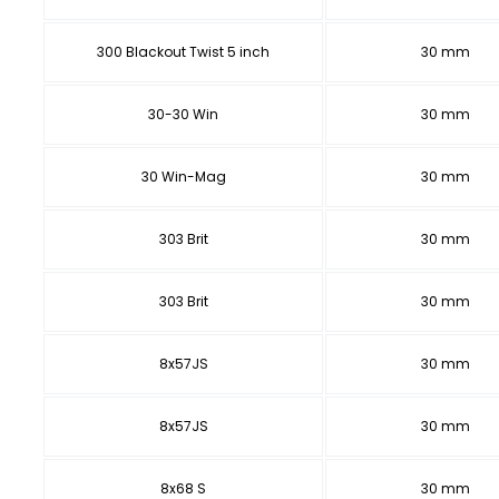
300 Blackout Twist 5 inch
30 mm
30-30 Win
30 mm
30 Win-Mag
30 mm
303 Brit
30 mm
303 Brit
30 mm
8x57JS
30 mm
8x57JS
30 mm
8x68 S
30 mm